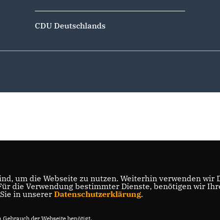
CDU Deutschlands
nd, um die Webseite zu nutzen. Weiterhin verwenden wir Di
r die Verwendung bestimmter Dienste, benötigen wir Ihre 
 Sie in unserer
Datenschutzerklärung
.
Gebrauch der Webseite benötigt.