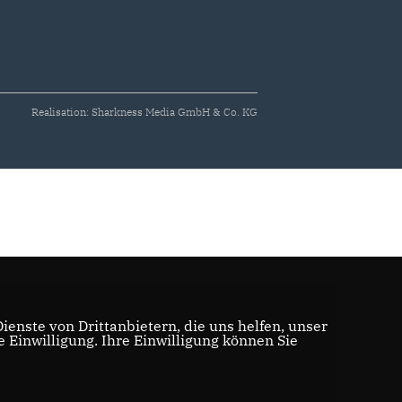
Realisation: Sharkness Media GmbH & Co. KG
enste von Drittanbietern, die uns helfen, unser
Einwilligung. Ihre Einwilligung können Sie