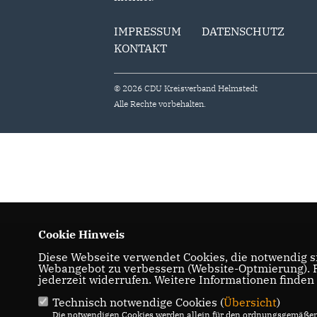
IMPRESSUM
DATENSCHUTZ
KONTAKT
© 2026 CDU Kreisverband Helmstedt
Alle Rechte vorbehalten.
Cookie Hinweis
Diese Webseite verwendet Cookies, die notwendig si
Webangebot zu verbessern (Website-Optmierung). Fü
jederzeit widerrufen. Weitere Informationen finden
Technisch notwendige Cookies (
Übersicht
)
Die notwendigen Cookies werden allein für den ordnungsgemäßen 