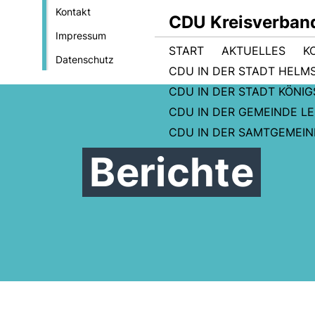
Kontakt
CDU Kreisverban
Impressum
START
AKTUELLES
K
Datenschutz
CDU IN DER STADT HELM
CDU IN DER STADT KÖNI
CDU IN DER GEMEINDE L
CDU IN DER SAMTGEMEI
Berichte
Mitgliederversammlung des
CDU Samtgemeindeverbands
Grasleben