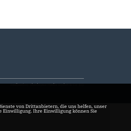
Realisation: Sharkness Media GmbH & Co. KG
enste von Drittanbietern, die uns helfen, unser
Einwilligung. Ihre Einwilligung können Sie