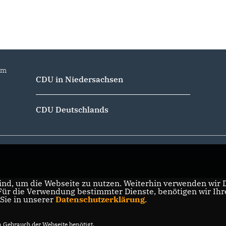
gewählt
im
CDU in Niedersachsen
CDU Deutschlands
nd, um die Webseite zu nutzen. Weiterhin verwenden wir Di
r die Verwendung bestimmter Dienste, benötigen wir Ihre 
 Sie in unserer
Datenschutzerklärung
.
Gebrauch der Webseite benötigt.