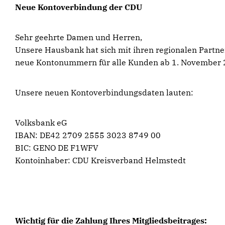
Neue Kontoverbindung der CDU
Sehr geehrte Damen und Herren,
Unsere Hausbank hat sich mit ihren regionalen Partn
neue Kontonummern für alle Kunden ab 1. November 
Unsere neuen Kontoverbindungsdaten lauten:
Volksbank eG
IBAN: DE42 2709 2555 3023 8749 00
BIC: GENO DE F1WFV
Kontoinhaber: CDU Kreisverband Helmstedt
Wichtig für die Zahlung Ihres Mitgliedsbeitrages: