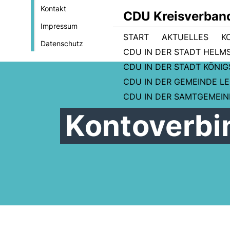
Kontakt
CDU Kreisverban
Impressum
START
AKTUELLES
K
Datenschutz
CDU IN DER STADT HELM
CDU IN DER STADT KÖNI
CDU IN DER GEMEINDE L
CDU IN DER SAMTGEMEI
Kontoverb