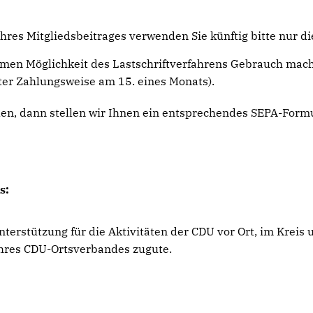
hres Mitgliedsbeitrages verwenden Sie künftig bitte nur di
quemen Möglichkeit des Lastschriftverfahrens Gebrauch mach
er Zahlungsweise am 15. eines Monats).
len, dann stellen wir Ihnen ein entsprechendes SEPA-Form
s:
Unterstützung für die Aktivitäten der CDU vor Ort, im Kreis
 Ihres CDU-Ortsverbandes zugute.