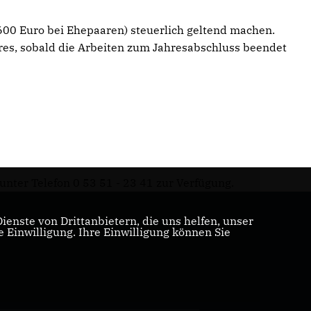
.600 Euro bei Ehepaaren) steuerlich geltend machen.
hres, sobald die Arbeiten zum Jahresabschluss beendet
nter Telefon 0 53 51 - 23 41 zur Verfügung.
enste von Drittanbietern, die uns helfen, unser
Einwilligung. Ihre Einwilligung können Sie