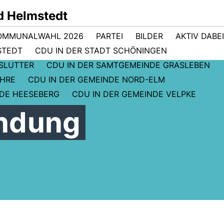
d Helmstedt
OMMUNALWAHL 2026
PARTEI
BILDER
AKTIV DABEI
STEDT
CDU IN DER STADT SCHÖNINGEN
GSLUTTER
CDU IN DER SAMTGEMEINDE GRASLEBEN
EHRE
CDU IN DER GEMEINDE NORD-ELM
NDE HEESEBERG
CDU IN DER GEMEINDE VELPKE
indung