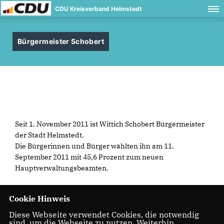
CDU Kreisverband Helmstedt
Bürgermeister Schobert
Seit 1. November 2011 ist Wittich Schobert Bürgermeister
der Stadt Helmstedt.
Die Bürgerinnen und Bürger wählten ihn am 11.
September 2011 mit 45,6 Prozent zum neuen
Hauptverwaltungsbeamten.
Cookie Hinweis
Diese Webseite verwendet Cookies, die notwendig
sind, um die Webseite zu nutzen. Weiterhin