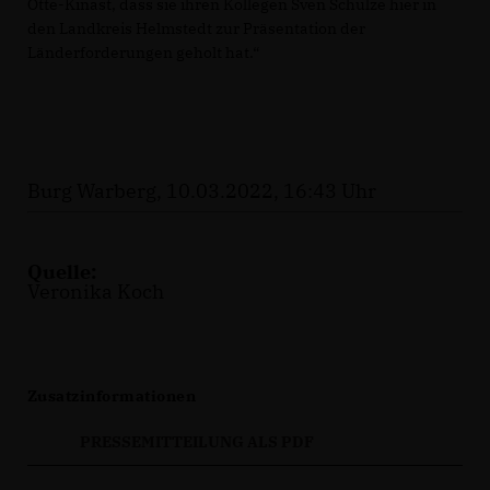
Otte-Kinast, dass sie ihren Kollegen Sven Schulze hier in
den Landkreis Helmstedt zur Präsentation der
Länderforderungen geholt hat.“
Burg Warberg, 10.03.2022, 16:43 Uhr
Quelle:
Veronika Koch
Zusatzinformationen
PRESSEMITTEILUNG ALS PDF