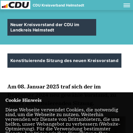
CDU Kreisverband Helmstedt
Neuer Kreisvorstand der CDU im
Landkreis Helmstedt
Konstituierende Sitzung des neuen Kreisvorstand
Am 08. Januar 2025 traf sich der im
Dezember 2024 neu gewähle Vorstand, zu
Cookie Hinweis
seiner Konstituierenden Sitzung.
Diese Webseite verwendet Cookies, die notwendig
sind, um die Webseite zu nutzen. Weiterhin
verwenden wir Dienste von Drittanbietern, die uns
helfen, unser Webangebot zu verbessern (Website-
Optmierung). Für die Verwendung bestimmter