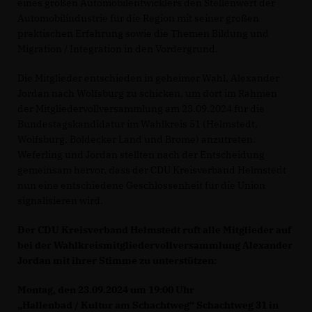
eines großen Automobilentwicklers den Stellenwert der
Automobilindustrie für die Region mit seiner großen
praktischen Erfahrung sowie die Themen Bildung und
Migration / Integration in den Vordergrund.
Die Mitglieder entschieden in geheimer Wahl, Alexander
Jordan nach Wolfsburg zu schicken, um dort im Rahmen
der Mitgliedervollversammlung am 23.09.2024 für die
Bundestagskandidatur im Wahlkreis 51 (Helmstedt,
Wolfsburg, Boldecker Land und Brome) anzutreten.
Weferling und Jordan stellten nach der Entscheidung
gemeinsam hervor, dass der CDU Kreisverband Helmstedt
nun eine entschiedene Geschlossenheit für die Union
signalisieren wird.
Der CDU Kreisverband Helmstedt ruft alle Mitglieder auf
bei der Wahlkreismitgliedervollversammlung Alexander
Jordan mit ihrer Stimme zu unterstützen:
Montag, den 23.09.2024 um 19:00 Uhr
Hallenbad / Kultur am Schachtweg“ Schachtweg 31 in