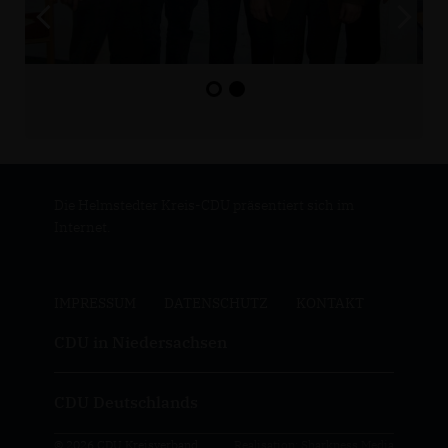
Die Helmstedter Kreis-CDU präsentiert sich im
Internet.
IMPRESSUM
DATENSCHUTZ
KONTAKT
CDU in Niedersachsen
CDU Deutschlands
© 2026 CDU Kreisverband
Realisation: Sharkness Media