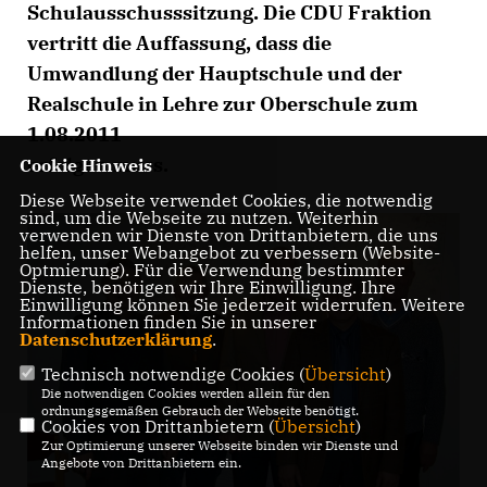
Schulausschusssitzung. Die CDU Fraktion
vertritt die Auffassung, dass die
Umwandlung der Hauptschule und der
Realschule in Lehre zur Oberschule zum
1.08.2011
erfolgen muss.
Cookie Hinweis
Diese Webseite verwendet Cookies, die notwendig
sind, um die Webseite zu nutzen. Weiterhin
verwenden wir Dienste von Drittanbietern, die uns
helfen, unser Webangebot zu verbessern (Website-
Optmierung). Für die Verwendung bestimmter
Dienste, benötigen wir Ihre Einwilligung. Ihre
Einwilligung können Sie jederzeit widerrufen. Weitere
Informationen finden Sie in unserer
Datenschutzerklärung
.
Technisch notwendige Cookies (
Übersicht
)
Die notwendigen Cookies werden allein für den
ordnungsgemäßen Gebrauch der Webseite benötigt.
Cookies von Drittanbietern (
Übersicht
)
Zur Optimierung unserer Webseite binden wir Dienste und
Angebote von Drittanbietern ein.