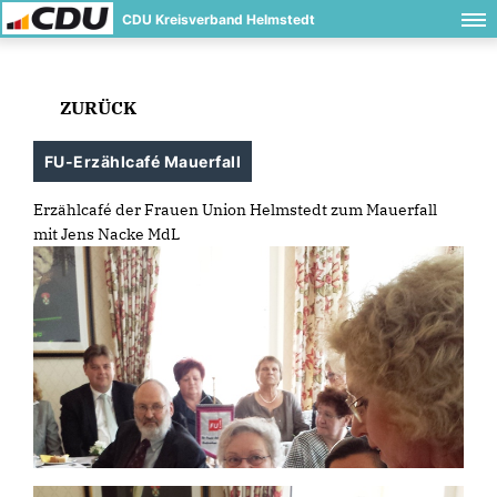
CDU Kreisverband Helmstedt
ZURÜCK
FU-Erzählcafé Mauerfall
Erzählcafé der Frauen Union Helmstedt zum Mauerfall
mit Jens Nacke MdL