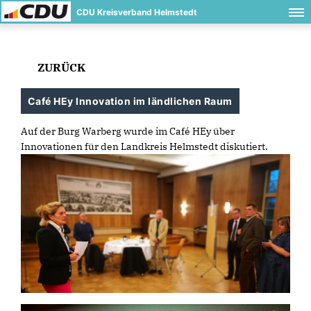
CDU Kreisverband Helmstedt
ZURÜCK
Café HEy Innovation im ländlichen Raum
Auf der Burg Warberg wurde im Café HEy über
Innovationen für den Landkreis Helmstedt diskutiert.