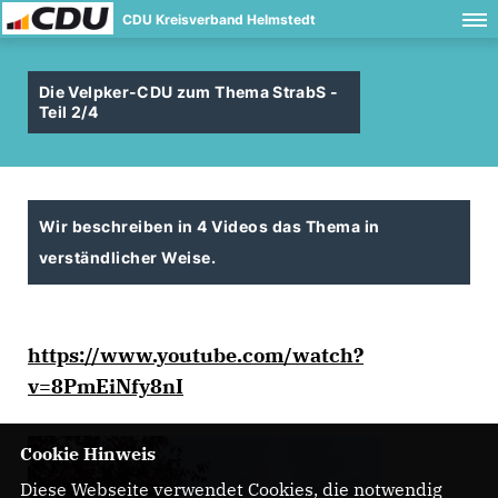
CDU Kreisverband Helmstedt
Die Velpker-CDU zum Thema StrabS -
Teil 2/4
Wir beschreiben in 4 Videos das Thema in
verständlicher Weise.
https://www.youtube.com/watch?
v=8PmEiNfy8nI
Cookie Hinweis
Diese Webseite verwendet Cookies, die notwendig