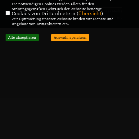
Die notwendigen Cookies werden allein für den
ordnungsgemäßen Gebrauch der Webseite benötigt.
© 2026 CDU Kreisverband
Realisation: Sharkness Media
Cookies von Drittanbietern (
Übersicht
)
Helmstedt
GmbH & Co. KG
Zur Optimierung unserer Webseite binden wir Dienste und
Angebote von Drittanbietern ein.
Alle Rechte vorbehalten.
Alle akzeptieren
Auswahl speichern